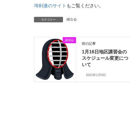
埼剣連のサイト
もご覧ください。
稽古会
カテゴリー
講習会
前の記事
1月16日地区講習会の
スケジュール変更につ
いて
2021年1月9日