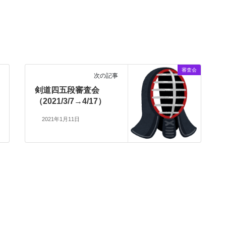
審査会
次の記事
剣道四五段審査会
（2021/3/7→4/17）
2021年1月11日