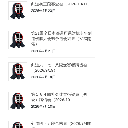
剣道初三段審査会（2026/10/11）
2026年7月23日
第21回全日本都道府県対抗少年剣
道優勝大会県予選会結果（7/20開
催）
2026年7月21日
剣道六・七・八段受審者講習会
（2026/9/19）
2026年7月18日
第１６４回社会体育指導員（初
級）講習会（2026/10）
2026年7月18日
剣道四・五段合格者（2026/7/4開