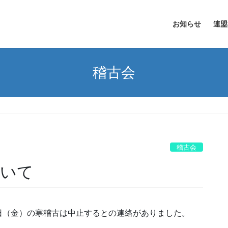
お知らせ
連盟
稽古会
稽古会
ついて
日（金）の寒稽古は中止するとの連絡がありました。