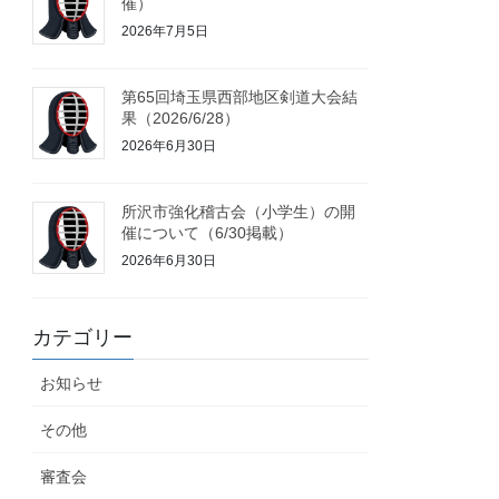
催）
2026年7月5日
第65回埼玉県西部地区剣道大会結
果（2026/6/28）
2026年6月30日
所沢市強化稽古会（小学生）の開
催について（6/30掲載）
2026年6月30日
カテゴリー
お知らせ
その他
審査会