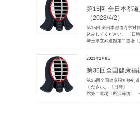
第15回 全日本都
（2023/4/2）
第15回 全日本都道府県
込みしてください。 
埼玉県立武道館第二道場〔所
2023年2月8日
第35回全国健康福祉
第35回全国健康福祉祭剣
ください。 〔日時〕 
館第二道場〔所沢締切〕 令