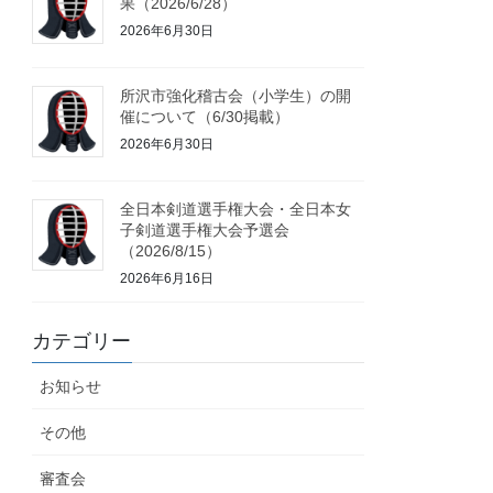
果（2026/6/28）
2026年6月30日
所沢市強化稽古会（小学生）の開
催について（6/30掲載）
2026年6月30日
全日本剣道選手権大会・全日本女
子剣道選手権大会予選会
（2026/8/15）
2026年6月16日
カテゴリー
お知らせ
その他
審査会