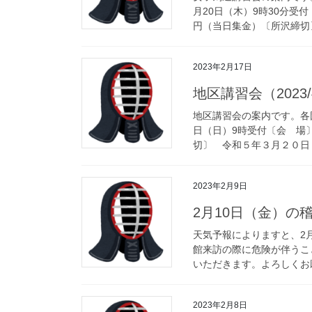
月20日（木）9時30分
円（当日集金）〔所沢締切〕
2023年2月17日
地区講習会（2023/
地区講習会の案内です。各
日（日）9時受付〔会 
切〕 令和５年３月２０日
2023年2月9日
2月10日（金）の
天気予報によりますと、2
館来訪の際に危険が伴うこ
いただきます。よろしくお願
2023年2月8日