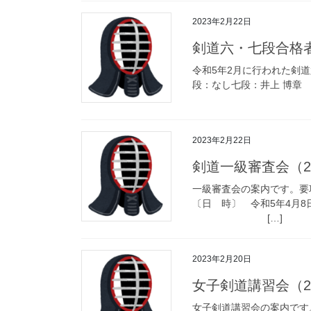
2023年2月22日
剣道六・七段合格
令和5年2月に行われた剣
段：なし七段：井上 博章
2023年2月22日
剣道一級審査会（202
一級審査会の案内です。要
〔日 時〕 令和5年4
[…]
2023年2月20日
女子剣道講習会（202
女子剣道講習会の案内です