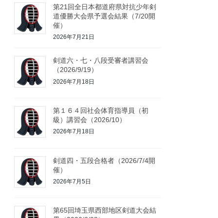
第21回全日本都道府県対抗少年剣
道優勝大会県予選会結果（7/20開
催）
2026年7月21日
剣道六・七・八段受審者講習会
（2026/9/19）
2026年7月18日
第１６４回社会体育指導員（初
級）講習会（2026/10）
2026年7月18日
剣道四・五段合格者（2026/7/4開
催）
2026年7月5日
第65回埼玉県西部地区剣道大会結