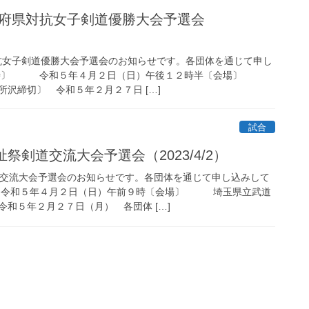
道府県対抗女子剣道優勝大会予選会
対抗女子剣道優勝大会予選会のお知らせです。各団体を通じて申し
〔日時〕 令和５年４月２日（日）午後１２時半〔会場〕
沢締切〕 令和５年２月２７日 […]
試合
祭剣道交流大会予選会（2023/4/2）
道交流大会予選会のお知らせです。各団体を通じて申し込みして
令和５年４月２日（日）午前９時〔会場〕 埼玉県立武道
和５年２月２７日（月） 各団体 […]