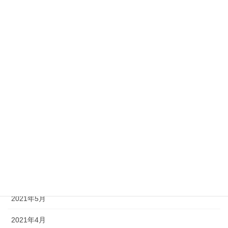
2022年2月
2022年1月
2021年12月
2021年11月
2021年10月
2021年9月
2021年8月
2021年7月
2021年6月
2021年5月
2021年4月