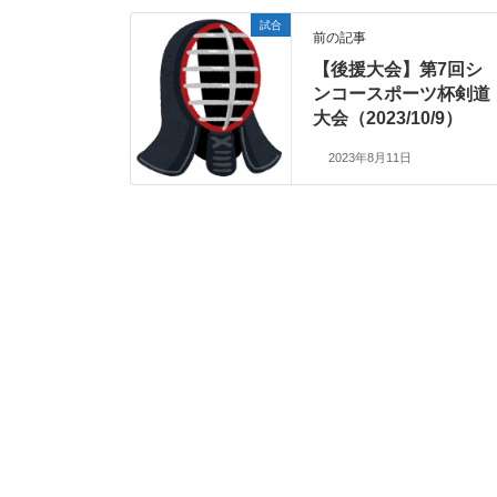
試合
前の記事
【後援大会】第7回シ
ンコースポーツ杯剣道
大会（2023/10/9）
2023年8月11日