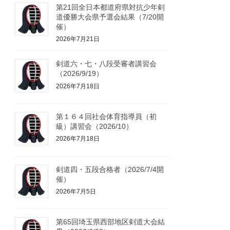
第21回全日本都道府県対抗少年剣
道優勝大会県予選会結果（7/20開
催）
2026年7月21日
剣道六・七・八段受審者講習会
（2026/9/19）
2026年7月18日
第１６４回社会体育指導員（初
級）講習会（2026/10）
2026年7月18日
剣道四・五段合格者（2026/7/4開
催）
2026年7月5日
第65回埼玉県西部地区剣道大会結