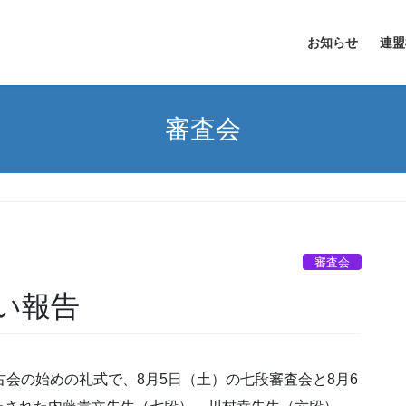
お知らせ
連盟
審査会
審査会
い報告
古会の始めの礼式で、8月5日（土）の七段審査会と8月6