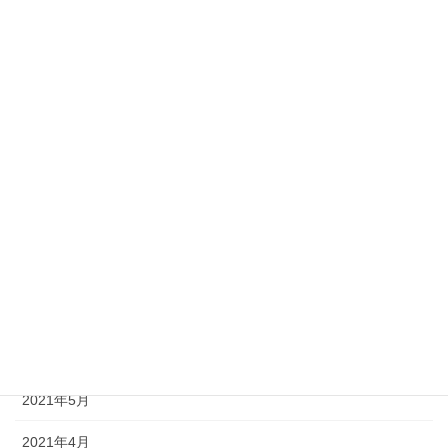
2022年2月
2022年1月
2021年12月
2021年11月
2021年10月
2021年9月
2021年8月
2021年7月
2021年6月
2021年5月
2021年4月